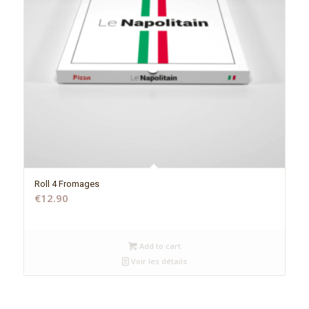
Roll 4 Fromages
€
12.90
Add to cart
Voir les détails