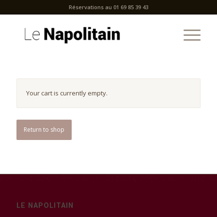
Réservations au 01 69 85 39 43
Your cart is currently empty.
Return to shop
LE NAPOLITAIN