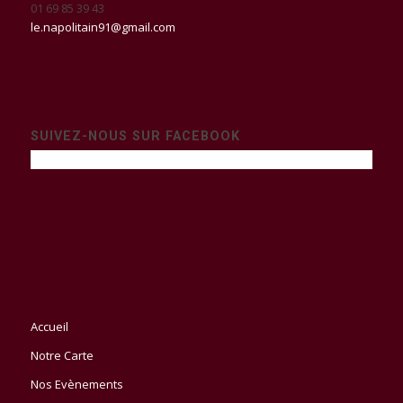
01 69 85 39 43
le.napolitain91@gmail.com
SUIVEZ-NOUS SUR FACEBOOK
Accueil
Notre Carte
Nos Evènements