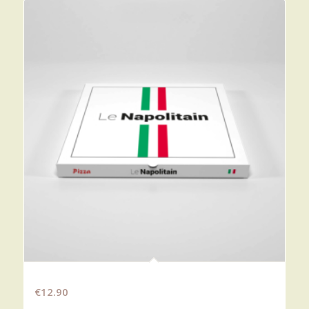
VÉGÉTARIENNE
€
12.90