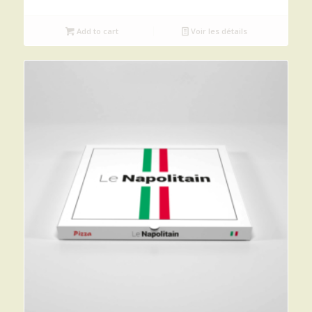
Add to cart
Voir les détails