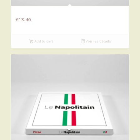
NEPTUNE
€
13.40
Add to cart
Voir les détails