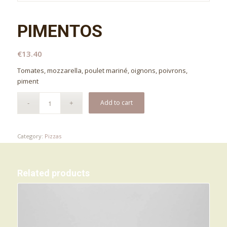
PIMENTOS
€
13.40
Tomates, mozzarella, poulet mariné, oignons, poivrons,
piment
Add to cart
Category:
Pizzas
Related products