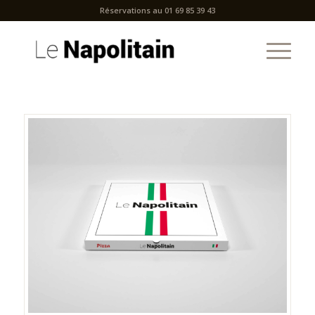
Réservations au 01 69 85 39 43