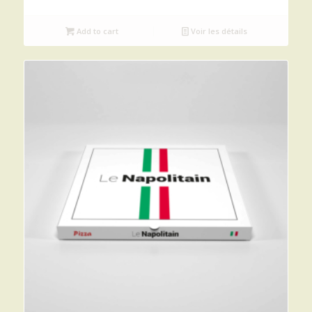
Add to cart
Voir les détails