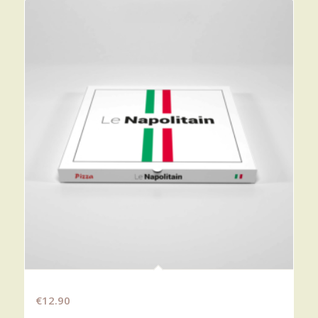
VÉGÉTARIENNE
€
12.90