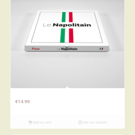
SAUVAGE
€
14.90
Add to cart
Voir les détails