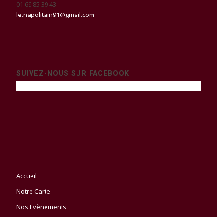
01 69 85 39 43
le.napolitain91@gmail.com
SUIVEZ-NOUS SUR FACEBOOK
Accueil
Notre Carte
Nos Evènements