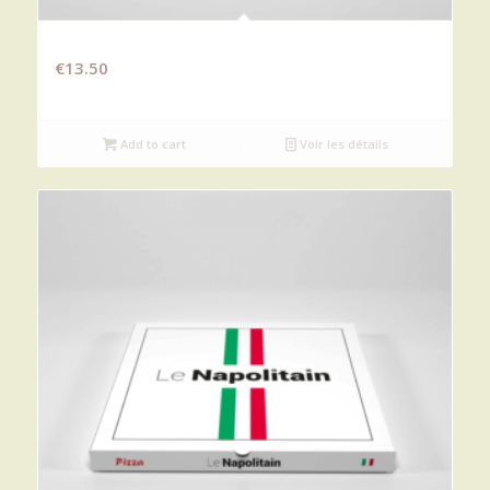
BIQUETTE
€
13.50
Add to cart
Voir les détails