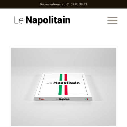
Réservations au 01 69 85 39 43