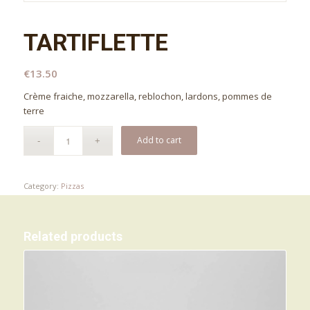
TARTIFLETTE
€
13.50
Crème fraiche, mozzarella, reblochon, lardons, pommes de
terre
Add to cart
Category:
Pizzas
Related products